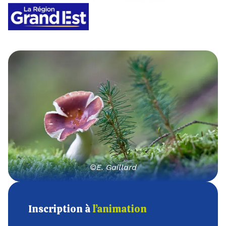
©E. Gaillard
Inscription à
l’animation