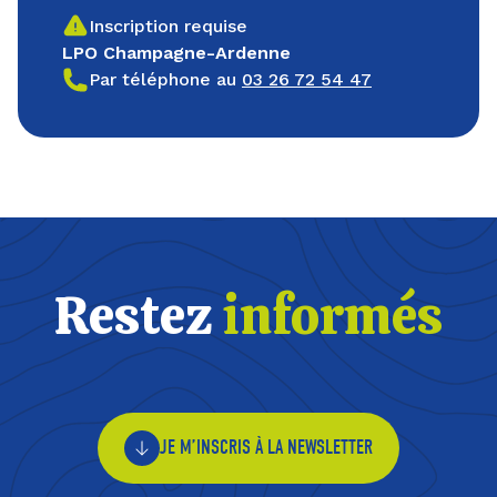
Inscription requise
LPO Champagne-Ardenne
Par téléphone au
03 26 72 54 47
Restez
informés
JE M’INSCRIS À LA NEWSLETTER