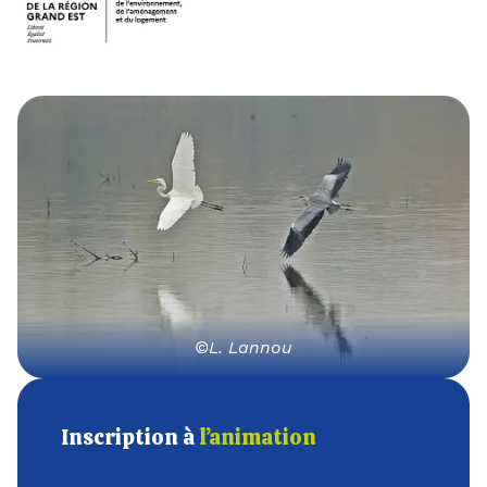
©L. Lannou
Inscription à
l’animation