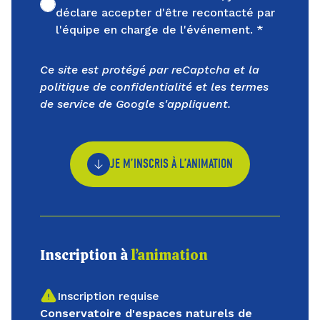
Non cochée
déclare accepter d'être recontacté par
l'équipe en charge de l'événement. *
Ce site est protégé par reCaptcha et la
politique de confidentialité
et les
termes
de service
de Google s'appliquent.
JE M’INSCRIS À L’ANIMATION
Inscription à
l’animation
Inscription requise
Conservatoire d'espaces naturels de