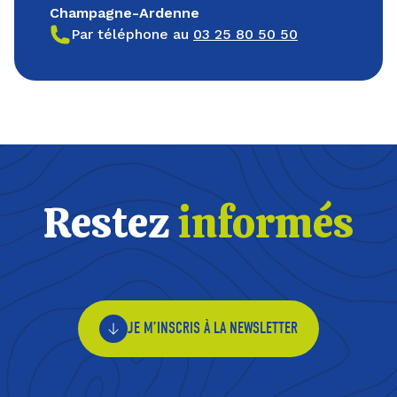
Champagne-Ardenne
Par téléphone au
03 25 80 50 50
Restez
informés
JE M’INSCRIS À LA NEWSLETTER