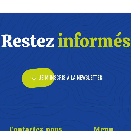
Restez
informés
JE M’INSCRIS À LA NEWSLETTER
Contactez-nous
Menu