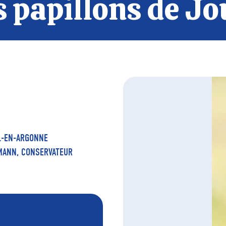
 papillons de Jo
L-EN-ARGONNE
MANN, CONSERVATEUR