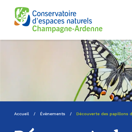
Logo du CENCA
Accueil
/
Évènements
/
Découverte des papillons 