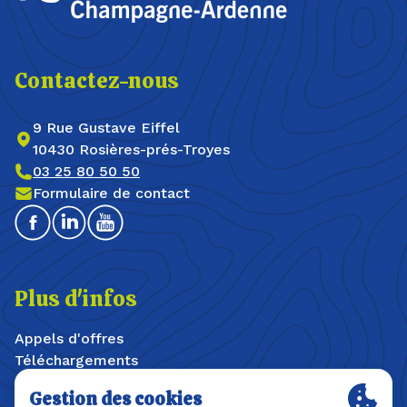
Contactez-nous
9 Rue Gustave Eiffel
10430 Rosières-prés-Troyes
03 25 80 50 50
Formulaire de contact
Facebook
Linkedin
Youtube
Plus d'infos
Appels d'offres
Téléchargements
Offres d'emploi / stages
Plan du site