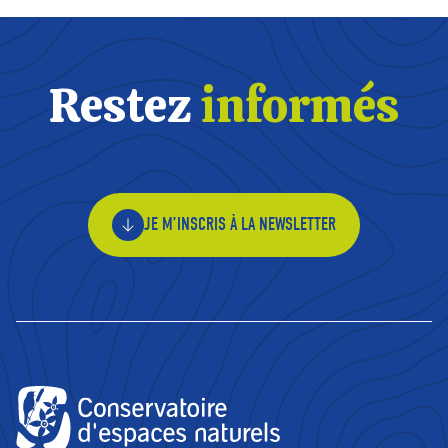
Restez
informés
JE M’INSCRIS À LA NEWSLETTER