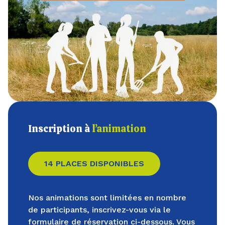
Inscription à
l’animation
14 PLACES DISPONIBLES
Nos animations sont limitées en nombre
de participants, inscrivez-vous via le
formulaire de réservation ci-dessous. Vous