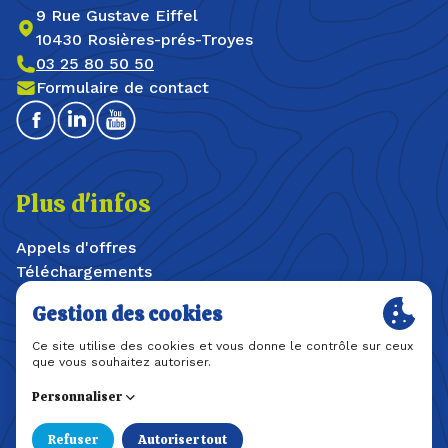
9 Rue Gustave Eiffel
10430 Rosières-prés-Troyes
03 25 80 50 50
Formulaire de contact
Facebook
Linkedin
Youtube
Plus d'infos
Appels d'offres
Téléchargements
Offres d'emploi / stages
Plan du site
Mentions légales
Politique de confidentialité