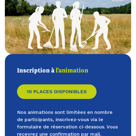
Inscription à
l’animation
10 PLACES DISPONIBLES
Nos animations sont limitées en nombre
de participants, inscrivez-vous via le
formulaire de réservation ci-dessous. Vous
recevrez une confirmation par mail.