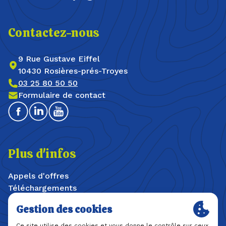
Contactez-nous
9 Rue Gustave Eiffel
10430 Rosières-prés-Troyes
03 25 80 50 50
Formulaire de contact
Facebook
Linkedin
Youtube
Plus d'infos
Appels d'offres
Téléchargements
Offres d'emploi / stages
Plan du site