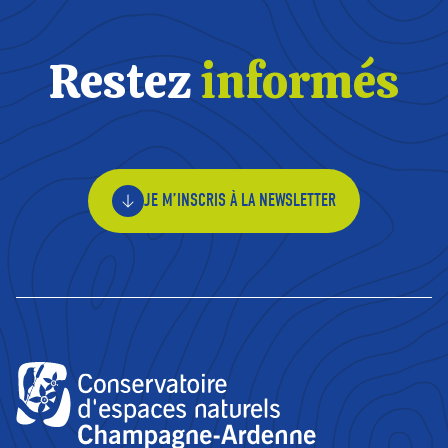
Restez
informés
JE M’INSCRIS À LA NEWSLETTER