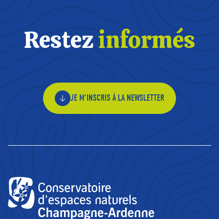
Restez
informés
JE M’INSCRIS À LA NEWSLETTER