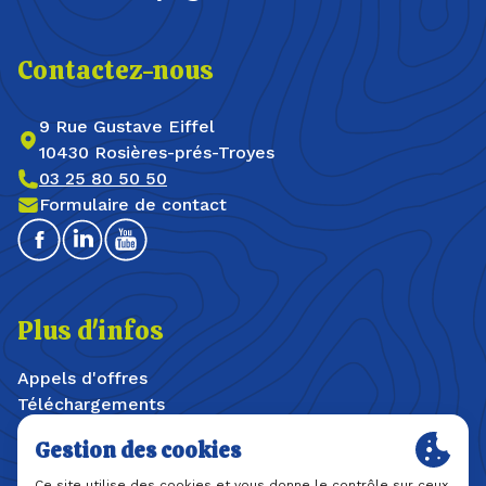
Contactez-nous
9 Rue Gustave Eiffel
10430 Rosières-prés-Troyes
03 25 80 50 50
Formulaire de contact
Facebook
Linkedin
Youtube
Plus d'infos
Appels d'offres
Téléchargements
Offres d'emploi / stages
Plan du site