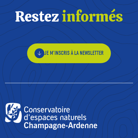
Restez
informés
JE M’INSCRIS À LA NEWSLETTER