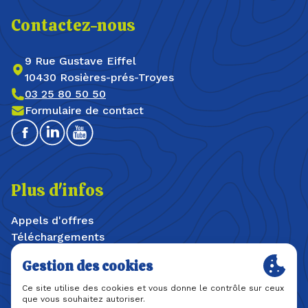
Contactez-nous
9 Rue Gustave Eiffel
10430 Rosières-prés-Troyes
03 25 80 50 50
Formulaire de contact
Facebook
Linkedin
Youtube
Plus d'infos
Appels d'offres
Téléchargements
Offres d'emploi / stages
Plan du site