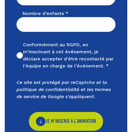
Nombre d’enfants *
Conformément au RGPD, en
m'inscrivant à cet événement, je
Non cochée
déclare accepter d'être recontacté par
l'équipe en charge de l'événement. *
Ce site est protégé par reCaptcha et la
politique de confidentialité
et les
termes
de service
de Google s'appliquent.
JE M’INSCRIS À L’ANIMATION