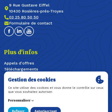
9 Rue Gustave Eiffel
10430 Rosières-prés-Troyes
03 25 80 50 50
Formulaire de contact
Facebook
Linkedin
Youtube
Plus d'infos
Appels d'offres
Téléchargements
Offres d'emploi / stages
Plan du site
Mentions légales
Politique de confidentialité