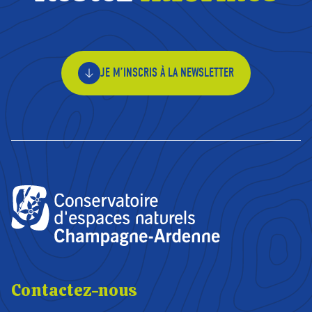
JE M’INSCRIS À LA NEWSLETTER
Contactez-nous