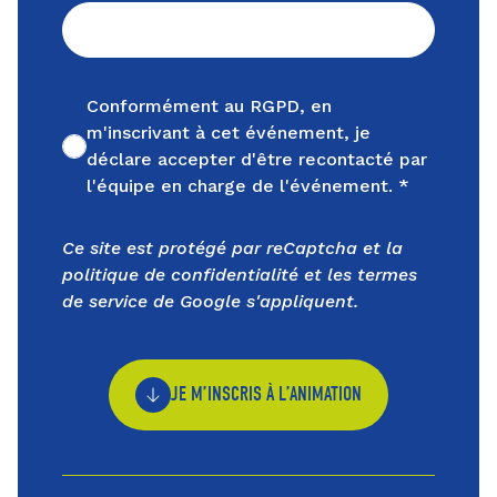
Conformément au RGPD, en
m'inscrivant à cet événement, je
Non cochée
déclare accepter d'être recontacté par
l'équipe en charge de l'événement. *
Ce site est protégé par reCaptcha et la
politique de confidentialité
et les
termes
de service
de Google s'appliquent.
JE M’INSCRIS À L’ANIMATION