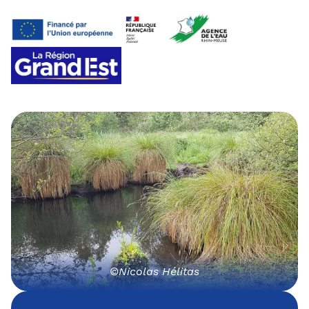
©Nicolas Hélitas