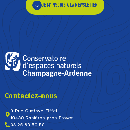
JE M’INSCRIS À LA NEWSLETTER
Contactez-nous
9 Rue Gustave Eiffel
10430 Rosières-prés-Troyes
03 25 80 50 50