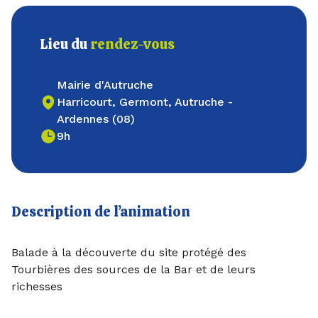
Lieu du
rendez-vous
Mairie d'Autruche
Harricourt, Germont, Autruche -
Ardennes (08)
9h
Description de l’animation
Balade à la découverte du site protégé des
Tourbières des sources de la Bar et de leurs
richesses