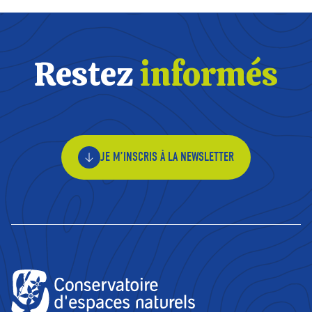
Restez
informés
JE M’INSCRIS À LA NEWSLETTER