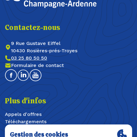
Contactez-nous
9 Rue Gustave Eiffel
10430 Rosières-prés-Troyes
03 25 80 50 50
Formulaire de contact
Facebook
Linkedin
Youtube
Plus d'infos
Appels d'offres
Téléchargements
Offres d'emploi / stages
Plan du site