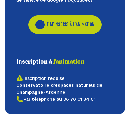
de service
de Google s'appliquent.
JE M’INSCRIS À L’ANIMATION
Inscription à
l’animation
Inscription requise
Conservatoire d'espaces naturels de
Champagne-Ardenne
Par téléphone au
06 70 01 34 01