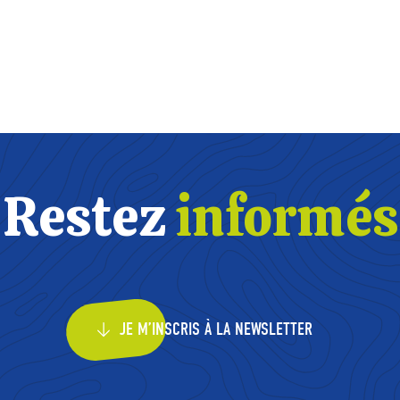
Restez
informés
JE M’INSCRIS À LA NEWSLETTER