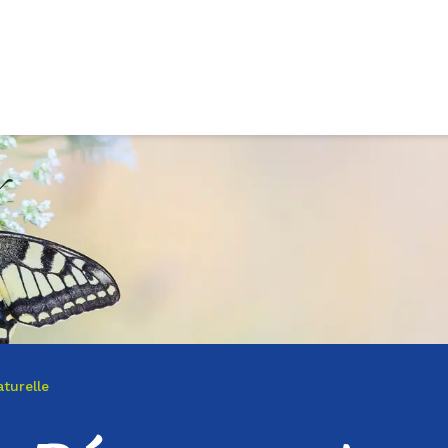
turelle