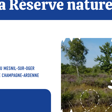
la Réserve nature
DU MESNIL-SUR-OGER
DE CHAMPAGNE-ARDENNE