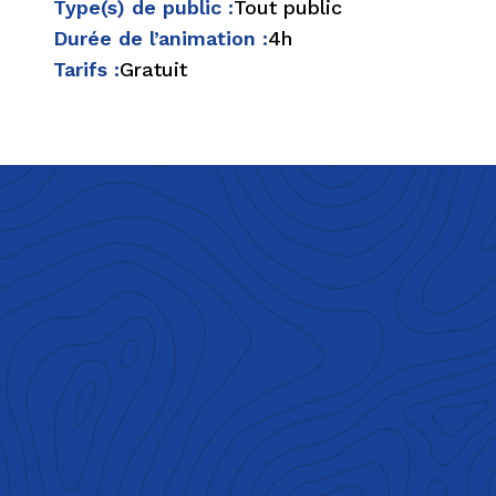
Type(s) de public :
Tout public
Durée de l’animation :
4h
Tarifs :
Gratuit