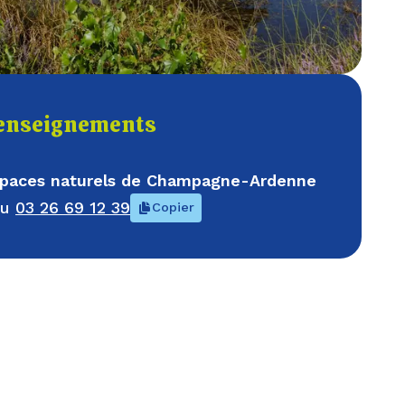
enseignements
espaces naturels de Champagne-Ardenne
au
03 26 69 12 39
Copier