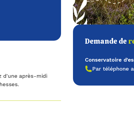
Demande de
r
Conservatoire d'
Par téléphone 
ez d'une après-midi
chesses.