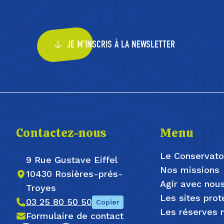
JE M’INSCRIS À LA NEWSLETTER
Contactez-nous
Menu
Le Conservato
9 Rue Gustave Eiffel
Nos missions
10430 Rosières-prés-
Agir avec nou
Troyes
Les sites pro
03 25 80 50 50
Copier
Les réserves n
Formulaire de contact