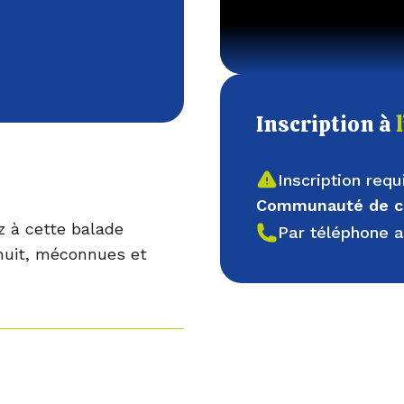
Inscription à
Inscription requ
Communauté de co
z à cette balade
Par téléphone 
 nuit, méconnues et