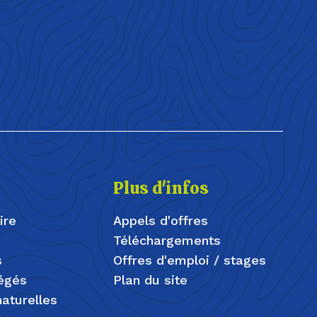
Plus d'infos
ire
Appels d'offres
Téléchargements
s
Offres d'emploi / stages
tégés
Plan du site
aturelles