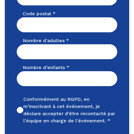
Code postal *
Nombre d'adultes *
Nombre d’enfants *
Conformément au RGPD, en
m'inscrivant à cet événement, je
Non cochée
déclare accepter d'être recontacté par
l'équipe en charge de l'événement. *