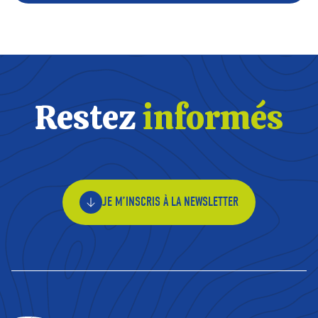
Restez
informés
JE M’INSCRIS À LA NEWSLETTER