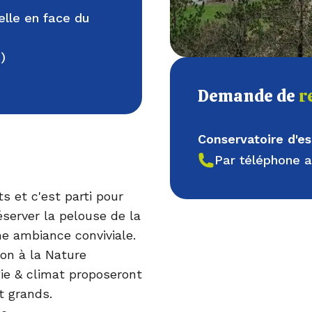
elle en face du
)
Demande de
r
Conservatoire d'
Par téléphone 
 et c'est parti pour
server la pelouse de la
ne ambiance conviviale.
ion à la Nature
ie & climat proposeront
t grands.