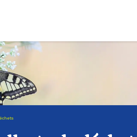
déchets