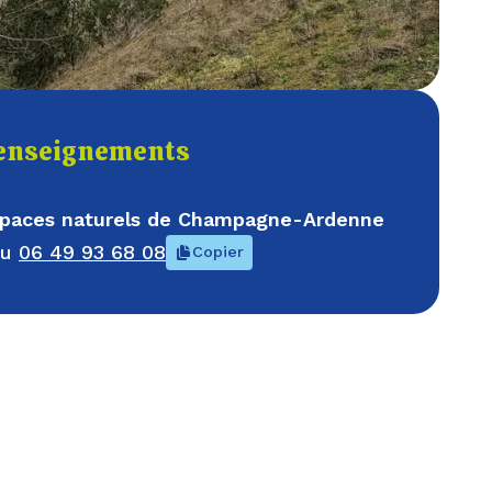
enseignements
espaces naturels de Champagne-Ardenne
au
06 49 93 68 08
Copier