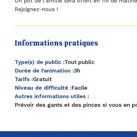
Un pot de l'amitié sera offert en fin de matiné
Rejoignez-nous !
Informations pratiques
Type(s) de public :
Tout public
Durée de l’animation :
3h
Tarifs :
Gratuit
Niveau de difficulté :
Facile
Autres informations utiles :
Prévoir des gants et des pinces si vous en 