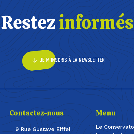
Restez
informés
JE M’INSCRIS À LA NEWSLETTER
Contactez-nous
Menu
Le Conservato
9 Rue Gustave Eiffel