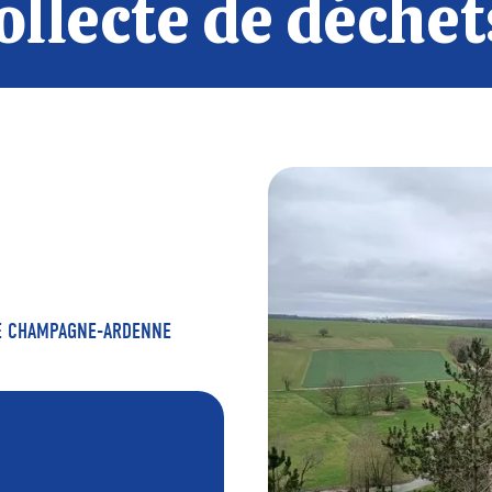
ollecte de déchet
DE CHAMPAGNE-ARDENNE