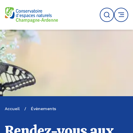
Logo du CENCA
Recherche
MENU
Accueil
/
Évènements
Rendez-vous aux