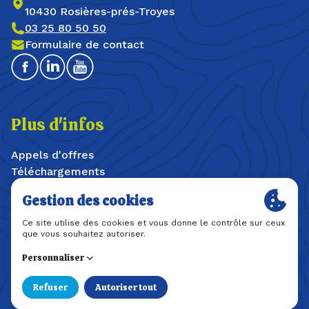
10430 Rosières-prés-Troyes
03 25 80 50 50
Formulaire de contact
Facebook
Linkedin
Youtube
Plus d'infos
Appels d'offres
Téléchargements
Offres d'emploi / stages
Plan du site
Mentions légales
Politique de confidentialité
Une création