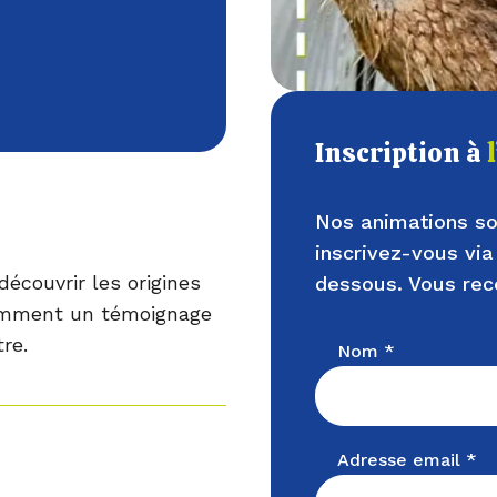
Inscription à
Nos animations so
inscrivez-vous via
découvrir les origines
dessous. Vous rec
tamment un témoignage
re.
Nom *
Adresse email *