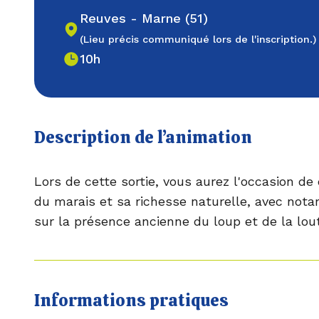
Reuves - Marne (51)
(Lieu précis communiqué lors de l'inscription.)
10h
Description de l’animation
Lors de cette sortie, vous aurez l'occasion de 
du marais et sa richesse naturelle, avec no
sur la présence ancienne du loup et de la lout
Informations pratiques