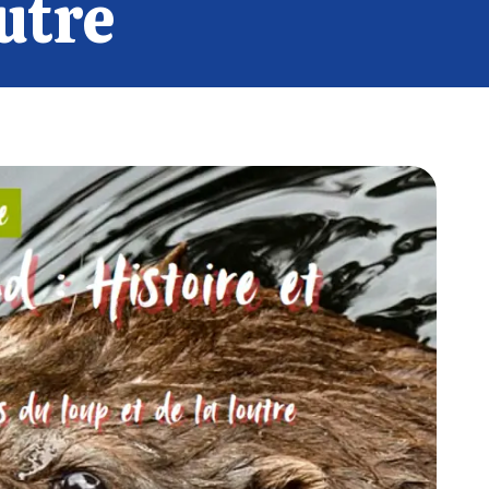
outre