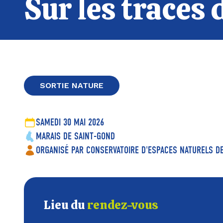
Sur les traces 
SORTIE NATURE
SAMEDI 30 MAI 2026
MARAIS DE SAINT-GOND
ORGANISÉ PAR CONSERVATOIRE D'ESPACES NATURELS 
Lieu du
rendez-vous