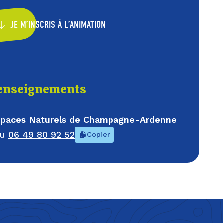
JE M’INSCRIS À L’ANIMATION
enseignements
Espaces Naturels de Champagne-Ardenne
au
06 49 80 92 52
Copier