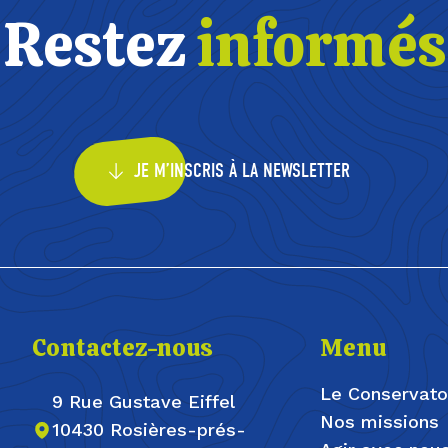
Restez
informés
JE M’INSCRIS À LA NEWSLETTER
Contactez-nous
Menu
Le Conservato
9 Rue Gustave Eiffel
Nos missions
10430 Rosières-prés-