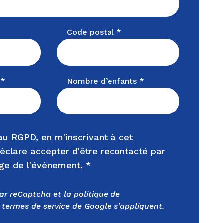
Code postal *
 *
Nombre d’enfants *
u RGPD, en m'inscrivant à cet
éclare accepter d'être recontacté par
rge de l'événement. *
par reCaptcha et la
politique de
termes de service
de Google s'appliquent.