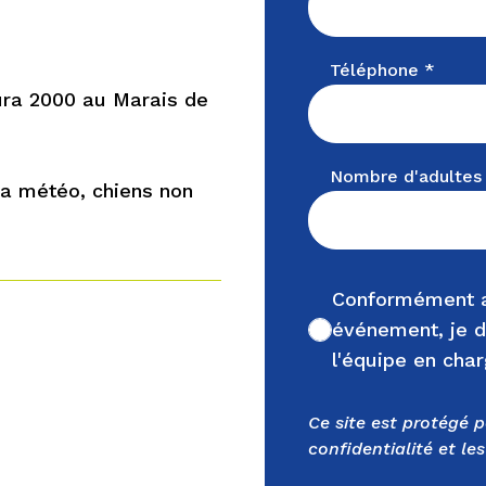
Téléphone *
ura 2000 au Marais de
Nombre d'adultes
la météo, chiens non
Conformément a
événement, je d
Non cochée
l'équipe en cha
Ce site est protégé 
confidentialité
et les