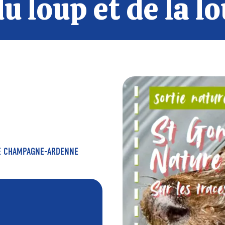
du loup et de la l
DE CHAMPAGNE-ARDENNE